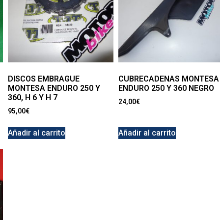
DISCOS EMBRAGUE
CUBRECADENAS MONTESA
MONTESA ENDURO 250 Y
ENDURO 250 Y 360 NEGRO
360, H 6 Y H 7
24,00
€
95,00
€
Añadir al carrito
Añadir al carrito