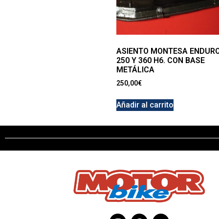
ASIENTO MONTESA ENDUR
250 Y 360 H6. CON BASE
METÁLICA
250,00
€
Añadir al carrito