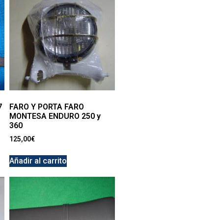
7
FARO Y PORTA FARO
MONTESA ENDURO 250 y
360
125,00
€
Añadir al carrito