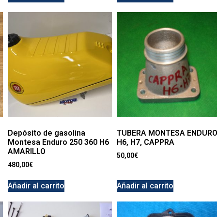
Depósito de gasolina
TUBERA MONTESA ENDUR
Montesa Enduro 250 360 H6
H6, H7, CAPPRA
AMARILLO
50,00
€
480,00
€
Añadir al carrito
Añadir al carrito