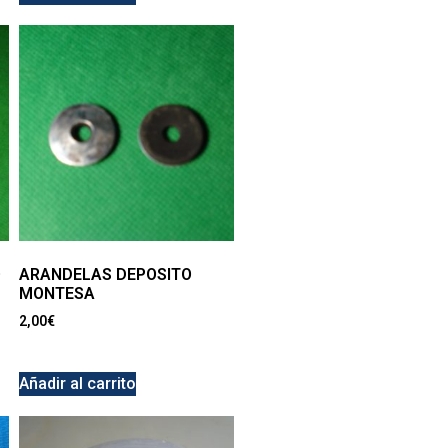
O
ARANDELAS DEPOSITO
MONTESA
2,00
€
Añadir al carrito