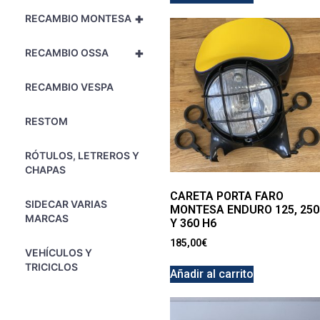
+
RECAMBIO MONTESA
+
RECAMBIO OSSA
RECAMBIO VESPA
RESTOM
RÓTULOS, LETREROS Y
CHAPAS
CARETA PORTA FARO
SIDECAR VARIAS
MONTESA ENDURO 125, 250
MARCAS
Y 360 H6
185,00
€
VEHÍCULOS Y
TRICICLOS
Añadir al carrito