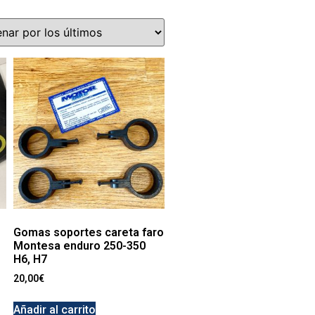
Gomas soportes careta faro
Montesa enduro 250-350
H6, H7
20,00
€
Añadir al carrito