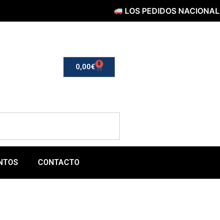
LOS PEDIDOS NACIONALES SERÁN
0
0,00
€
NTOS
CONTACTO