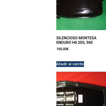
SILENCIOSO MONTESA
ENDURO H6 250, 360
160,00
€
Añadir al carrito