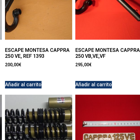
ESCAPE MONTESA CAPPRA
ESCAPE MONTESA CAPPRA
250 VE, REF 1393
250 VB,VE,VF
200,00
€
295,00
€
Añadir al carrito
Añadir al carrito