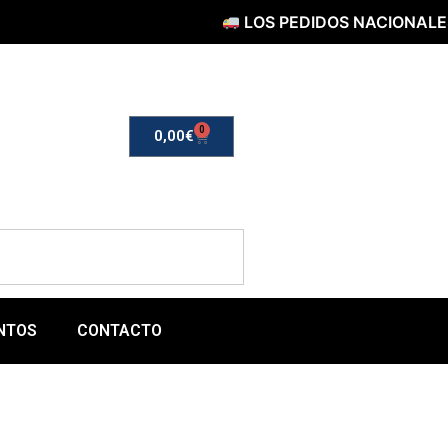
LOS PEDIDOS NACIONALES SERÁN E
0
0,00
€
NTOS
CONTACTO