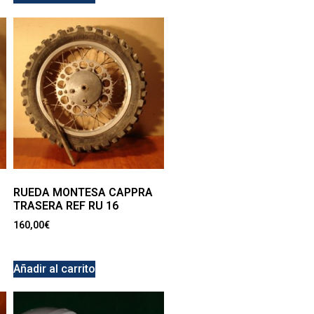
RUEDA MONTESA CAPPRA
TRASERA REF RU 16
160,00
€
Añadir al carrito