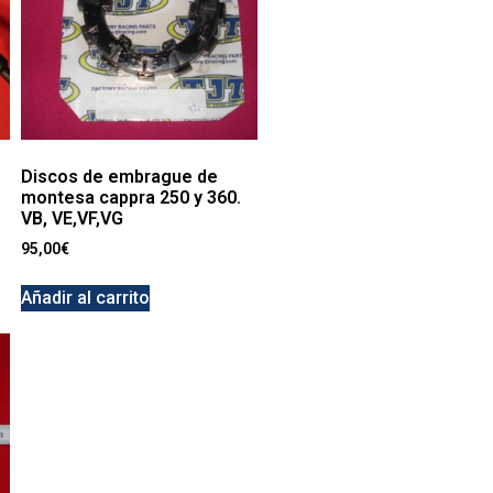
Discos de embrague de
montesa cappra 250 y 360.
VB, VE,VF,VG
95,00
€
Añadir al carrito