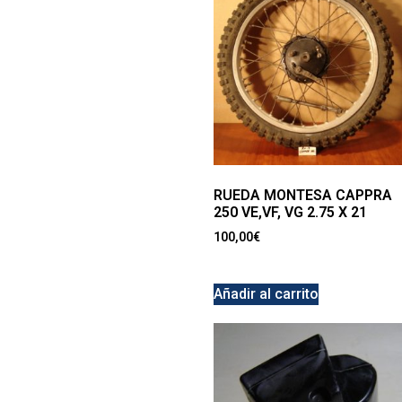
RUEDA MONTESA CAPPRA
250 VE,VF, VG 2.75 X 21
100,00
€
Añadir al carrito