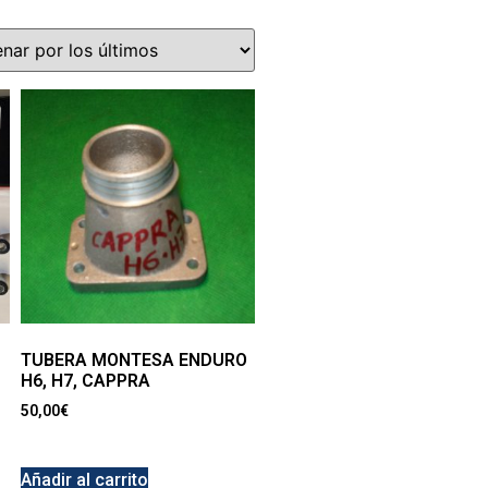
TUBERA MONTESA ENDURO
H6, H7, CAPPRA
50,00
€
Añadir al carrito