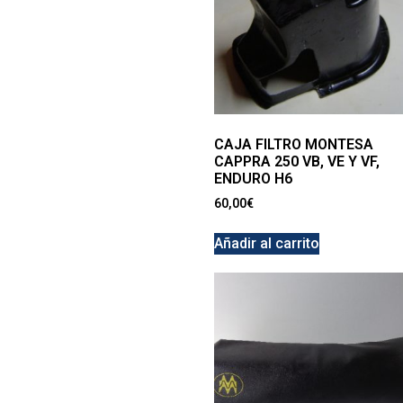
CAJA FILTRO MONTESA
CAPPRA 250 VB, VE Y VF,
ENDURO H6
60,00
€
Añadir al carrito