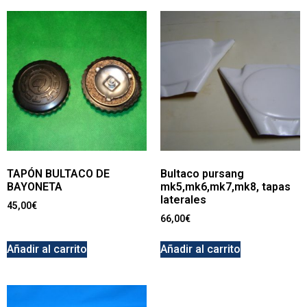
TAPÓN BULTACO DE
Bultaco pursang
BAYONETA
mk5,mk6,mk7,mk8, tapas
laterales
45,00
€
66,00
€
Añadir al carrito
Añadir al carrito