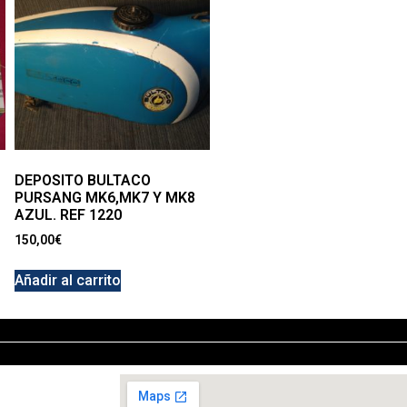
DEPOSITO BULTACO
PURSANG MK6,MK7 Y MK8
AZUL. REF 1220
150,00
€
Añadir al carrito