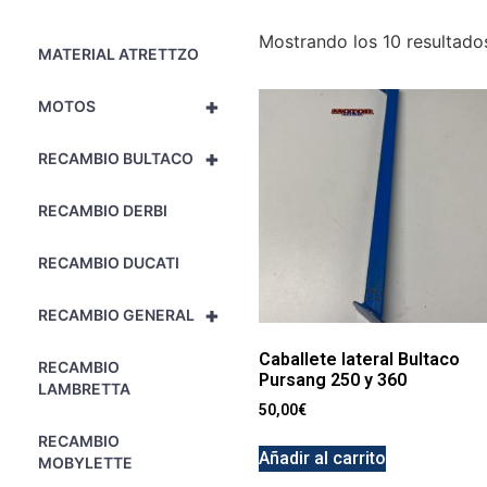
Mostrando los 10 resultado
MATERIAL ATRETTZO
+
MOTOS
+
RECAMBIO BULTACO
RECAMBIO DERBI
RECAMBIO DUCATI
+
RECAMBIO GENERAL
Caballete lateral Bultaco
RECAMBIO
Pursang 250 y 360
LAMBRETTA
50,00
€
RECAMBIO
Añadir al carrito
MOBYLETTE