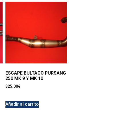
ESCAPE BULTACO PURSANG
250 MK 9 Y MK 10
325,00
€
Añadir al carrito