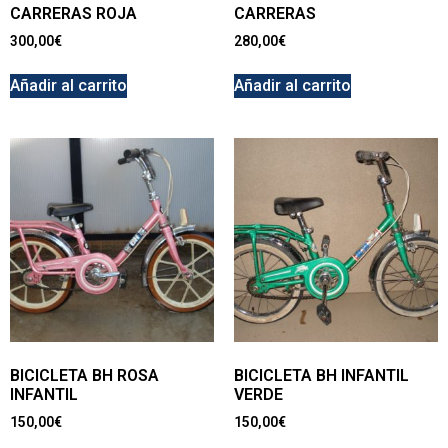
CARRERAS ROJA
CARRERAS
300,00
€
280,00
€
Añadir al carrito
Añadir al carrito
BICICLETA BH ROSA
BICICLETA BH INFANTIL
INFANTIL
VERDE
150,00
€
150,00
€