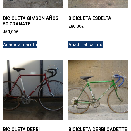
BICICLETA GIMSON AÑOS
BICICLETA ESBELTA
50 GRANATE
280,00
€
450,00
€
Añadir al carrito
Añadir al carrito
BICICLETA DERBI
BICICLETA DERBI CADETTE