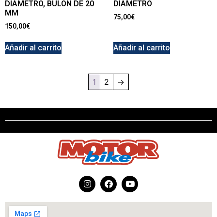
DIAMETRO, BULON DE 20
DIÁMETRO
MM
75,00
€
150,00
€
Añadir al carrito
Añadir al carrito
1
2
→