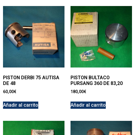
PISTON DERBI 75 AUTISA
PISTON BULTACO
DE 48
PURSANG 360 DE 83,20
60,00
€
180,00
€
Añadir al carrito
Añadir al carrito