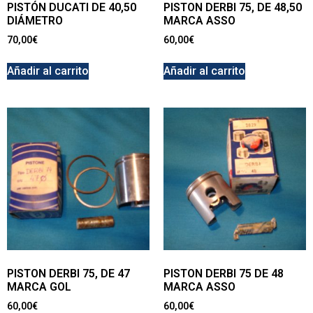
PISTÓN DUCATI DE 40,50
PISTON DERBI 75, DE 48,50
DIÁMETRO
MARCA ASSO
70,00
€
60,00
€
Añadir al carrito
Añadir al carrito
PISTON DERBI 75, DE 47
PISTON DERBI 75 DE 48
MARCA GOL
MARCA ASSO
60,00
€
60,00
€