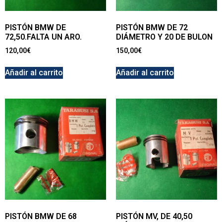
PISTÓN BMW DE
PISTÓN BMW DE 72
72,50.FALTA UN ARO.
DIÁMETRO Y 20 DE BULON
120,00
€
150,00
€
Añadir al carrito
Añadir al carrito
PISTÓN BMW DE 68
PISTÓN MV, DE 40,50