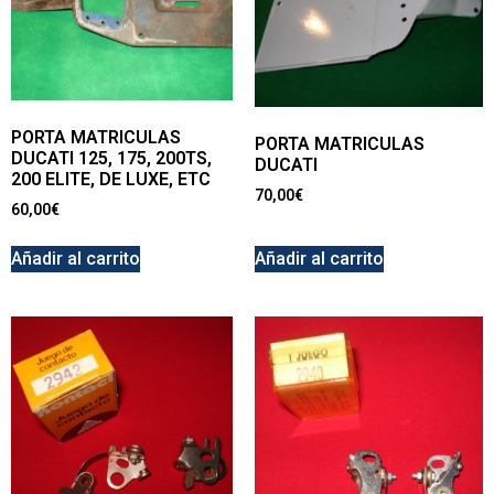
PORTA MATRICULAS
PORTA MATRICULAS
DUCATI 125, 175, 200TS,
DUCATI
200 ELITE, DE LUXE, ETC
70,00
€
60,00
€
Añadir al carrito
Añadir al carrito