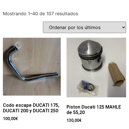
Mostrando 1–40 de 107 resultados
Codo escape DUCATI 175,
Piston Ducati 125 MAHLE
DUCATI 200 y DUCATI 250
de 55,20
100,00
€
130,00
€