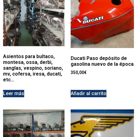
Asientos para bultaco,
Ducati Paso depósito de
montesa, ossa, derbi,
gasolina nuevo de la época
sanglas, vespino, soriano,
350,00
€
mv, cofersa, iresa, ducati,
etc…
Leer más
Añadir al carrito