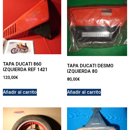
TAPA DUCATI 860
TAPA DUCATI DESMO
IZQUIERDA REF 1421
IZQUIERDA 80
120,00
€
80,00
€
Añadir al carrito
Añadir al carrito