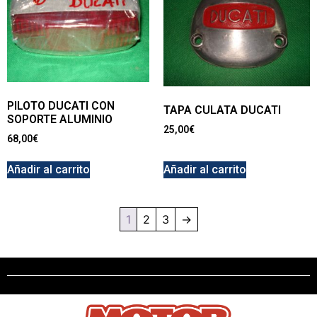
PILOTO DUCATI CON
TAPA CULATA DUCATI
SOPORTE ALUMINIO
25,00
€
68,00
€
Añadir al carrito
Añadir al carrito
1
2
3
→