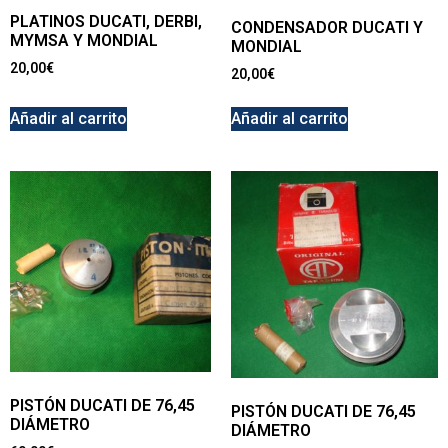
PLATINOS DUCATI, DERBI,
CONDENSADOR DUCATI Y
MYMSA Y MONDIAL
MONDIAL
20,00
€
20,00
€
Añadir al carrito
Añadir al carrito
PISTÓN DUCATI DE 76,45
PISTÓN DUCATI DE 76,45
DIÁMETRO
DIÁMETRO