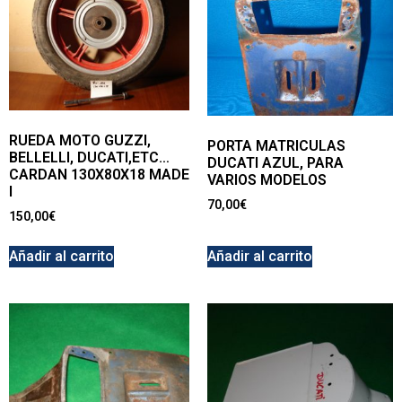
RUEDA MOTO GUZZI,
PORTA MATRICULAS
BELLELLI, DUCATI,ETC…
DUCATI AZUL, PARA
CARDAN 130X80X18 MADE
VARIOS MODELOS
I
70,00
€
150,00
€
Añadir al carrito
Añadir al carrito