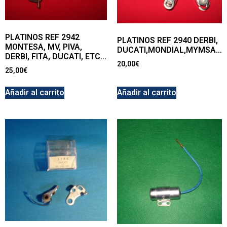
PLATINOS REF 2942
PLATINOS REF 2940 DERBI,
MONTESA, MV, PIVA,
DUCATI,MONDIAL,MYMSA…
DERBI, FITA, DUCATI, ETC…
20,00
€
25,00
€
Añadir al carrito
Añadir al carrito