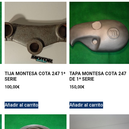
TIJA MONTESA COTA 247 1ª
TAPA MONTESA COTA 247
SERIE
DE 1ª SERIE
100,00
€
150,00
€
Añadir al carrito
Añadir al carrito