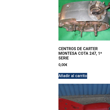
CENTROS DE CARTER
MONTESA COTA 247, 1ª
SERIE
0,00
€
Añadir al carrito