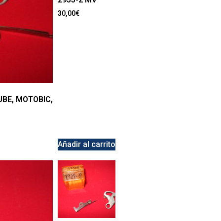
30,00
€
UBE, MOTOBIC,
Añadir al carrito