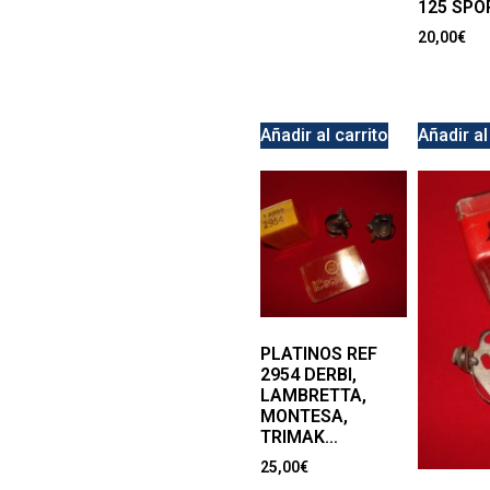
125 SPO
20,00
€
Añadir al carrito
Añadir al
PLATINOS REF
2954 DERBI,
LAMBRETTA,
MONTESA,
TRIMAK…
25,00
€