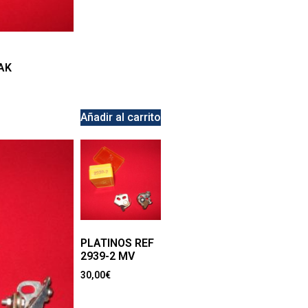
AK
Añadir al carrito
PLATINOS REF
2939-2 MV
30,00
€