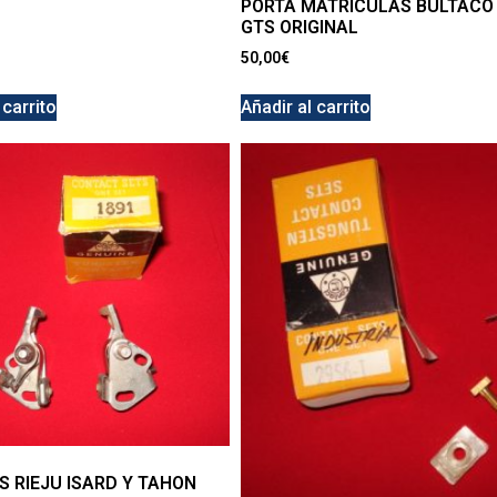
PORTA MATRICULAS BULTACO
GTS ORIGINAL
50,00
€
 carrito
Añadir al carrito
S RIEJU ISARD Y TAHON