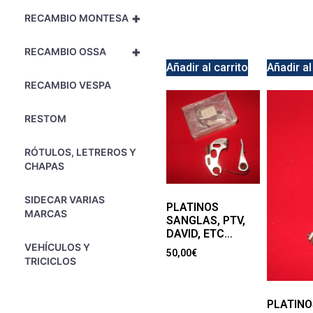
+
RECAMBIO MONTESA
+
RECAMBIO OSSA
Añadir al carrito
Añadir al
RECAMBIO VESPA
RESTOM
RÓTULOS, LETREROS Y
CHAPAS
SIDECAR VARIAS
PLATINOS
MARCAS
SANGLAS, PTV,
DAVID, ETC…
VEHÍCULOS Y
50,00
€
TRICICLOS
PLATINO