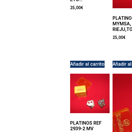
25,00
€
PLATINO
MYMSA,
RIEJU,T
25,00
€
Añadir al carrito
Añadir al
PLATINOS REF
2939-2 MV