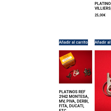
PLATINO
VILLIERS
25,00
€
Añadir al carrito
Añadir al
PLATINOS REF
2942 MONTESA,
MV, PIVA, DERBI,
FITA, DUCATI,
ETC…