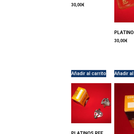
30,00
€
PLATINO
30,00
€
Añadir al carrito
Añadir al
PLATINOS REF