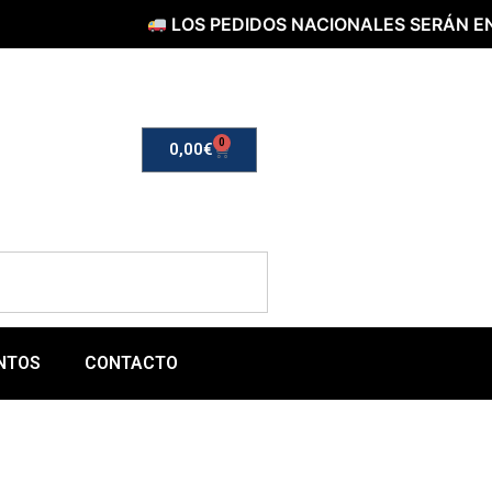
OS PEDIDOS NACIONALES SERÁN ENVIADOS POR NACE
0
0,00
€
NTOS
CONTACTO