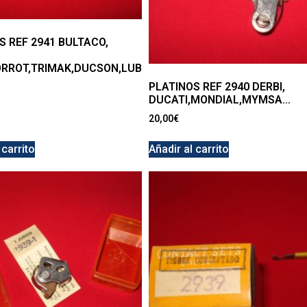
S REF 2941 BULTACO,
ORROT,TRIMAK,DUCSON,LUB
PLATINOS REF 2940 DERBI,
DUCATI,MONDIAL,MYMSA…
20,00
€
 carrito
Añadir al carrito