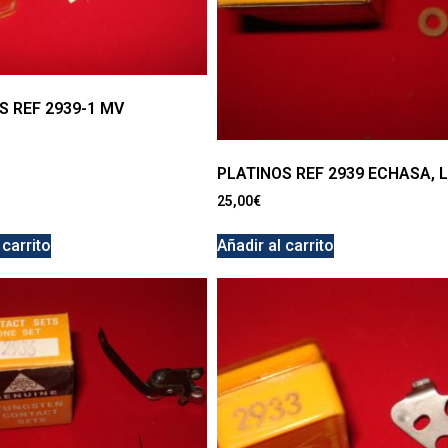
S REF 2939-1 MV
PLATINOS REF 2939 ECHASA,
25,00
€
 carrito
Añadir al carrito