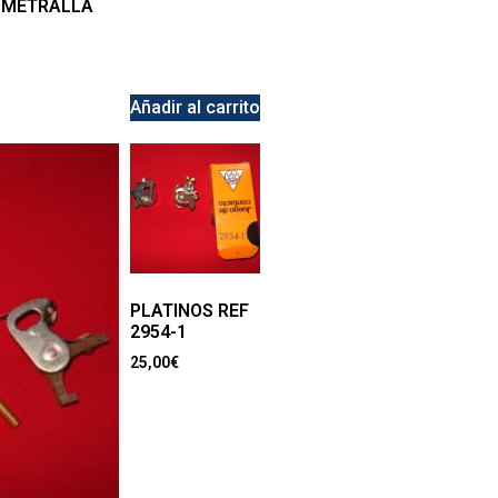
 METRALLA
Añadir al carrito
PLATINOS REF
2954-1
25,00
€