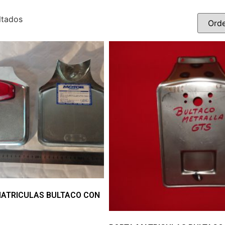
ltados
MATRICULAS BULTACO CON