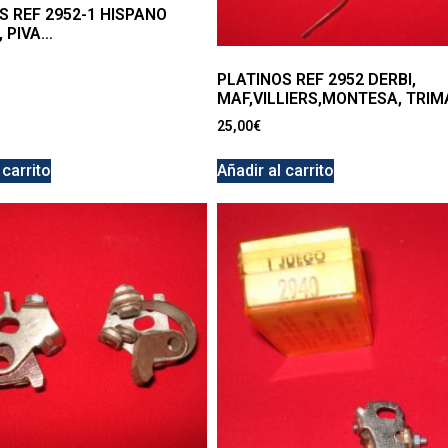
S REF 2952-1 HISPANO
, PIVA…
PLATINOS REF 2952 DERBI,
MAF,VILLIERS,MONTESA, TRIM
25,00
€
 carrito
Añadir al carrito