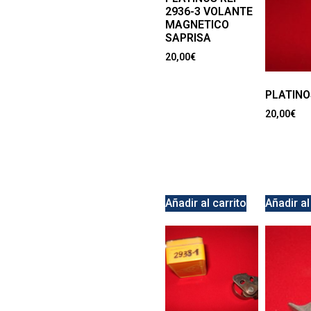
2936-3 VOLANTE
MAGNETICO
SAPRISA
20,00
€
PLATINO
20,00
€
Añadir al carrito
Añadir al