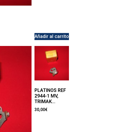
Añadir al carrito
PLATINOS REF
2944-1 MV,
TRIMAK…
30,00
€