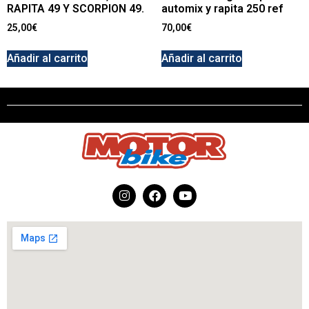
RAPITA 49 Y SCORPION 49.
automix y rapita 250 ref
25,00
€
70,00
€
Añadir al carrito
Añadir al carrito