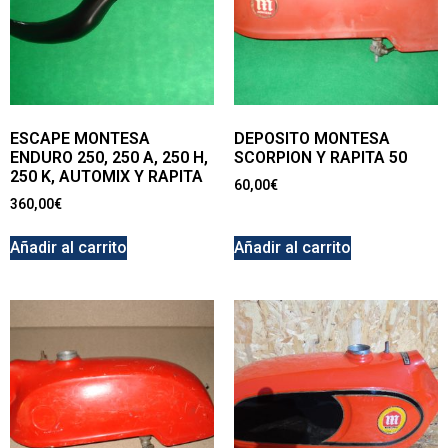
ESCAPE MONTESA
DEPOSITO MONTESA
ENDURO 250, 250 A, 250 H,
SCORPION Y RAPITA 50
250 K, AUTOMIX Y RAPITA
60,00
€
360,00
€
Añadir al carrito
Añadir al carrito