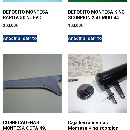
DEPOSITO MONTESA
DEPOSITO MONTESA KING
RAPITA 50 NUEVO
SCORPION 250, MOD 44
200,00
€
100,00
€
Añadir al carrito
Añadir al carrito
CUBRECADENAS
Caja herramientas
MONTESA COTA 49,
Montesa King scorpion