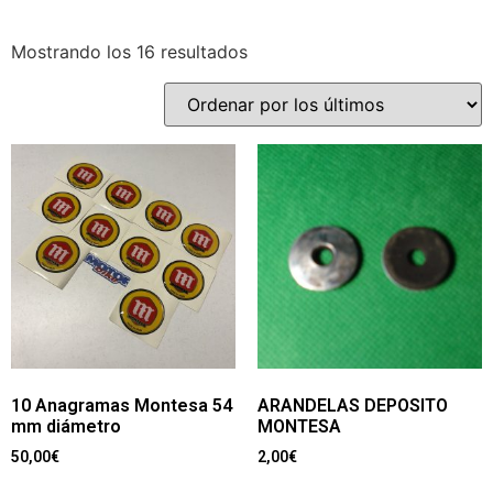
Mostrando los 16 resultados
10 Anagramas Montesa 54
ARANDELAS DEPOSITO
mm diámetro
MONTESA
50,00
€
2,00
€