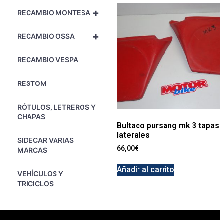
+
RECAMBIO MONTESA
+
RECAMBIO OSSA
RECAMBIO VESPA
RESTOM
RÓTULOS, LETREROS Y
CHAPAS
Bultaco pursang mk 3 tapas
laterales
SIDECAR VARIAS
66,00
€
MARCAS
Añadir al carrito
VEHÍCULOS Y
TRICICLOS