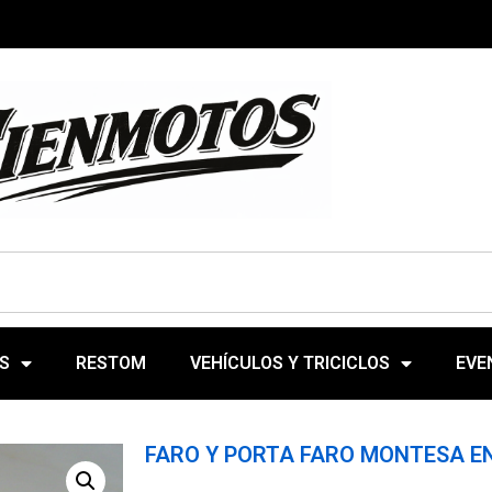
S
RESTOM
VEHÍCULOS Y TRICICLOS
EVE
FARO Y PORTA FARO MONTESA EN