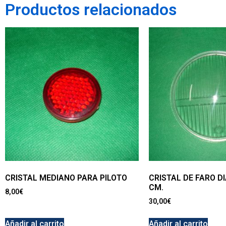
Productos relacionados
CRISTAL MEDIANO PARA PILOTO
CRISTAL DE FARO D
CM.
8,00
€
30,00
€
Añadir al carrito
Añadir al carrito