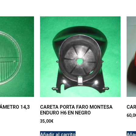
IÁMETRO 14,3
CARETA PORTA FARO MONTESA
CAR
ENDURO H6 EN NEGRO
60,0
35,00
€
Añadir al carrito
Añad