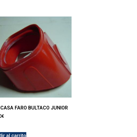
CASA FARO BULTACO JUNIOR
0
€
ir al carrito