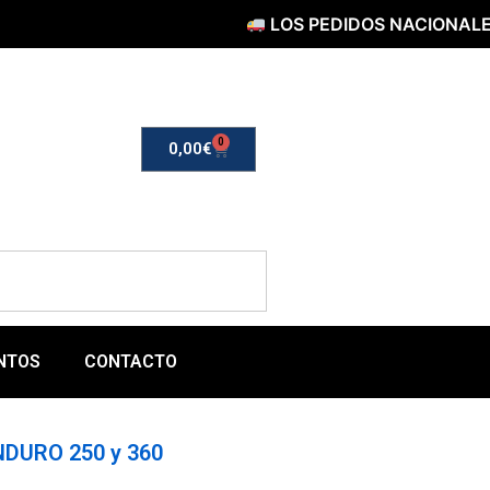
LOS PEDIDOS NACIONALES SERÁ
0
0,00
€
NTOS
CONTACTO
DURO 250 y 360