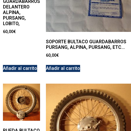
GUARDABARROS
DELANTERO
ALPINA,
PURSANG,
LOBITO,
60,00
€
SOPORTE BULTACO GUARDABARROS
PURSANG, ALPINA, PURSANG, ETC…
60,00
€
Añadir al carrito
Añadir al carrito
RUEDA BULTACO