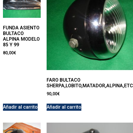
FUNDA ASIENTO
BULTACO
ALPINA MODELO
85 Y 99
80,00
€
FARO BULTACO
SHERPA,LOBITO,MATADOR,ALPINA,ET
90,00
€
Añadir al carrito
Añadir al carrito