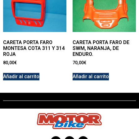
CARETA PORTA FARO
CARETA PORTA FARO DE
MONTESA COTA 311 Y 314
SWM, NARANJA, DE
ROJA
ENDURO.
80,00
€
70,00
€
Añadir al carrito
Añadir al carrito