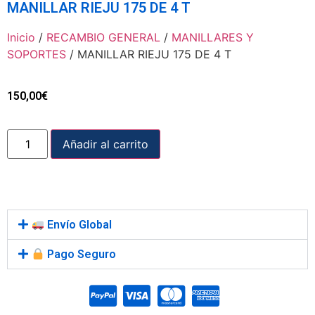
MANILLAR RIEJU 175 DE 4 T
Inicio
/
RECAMBIO GENERAL
/
MANILLARES Y
SOPORTES
/ MANILLAR RIEJU 175 DE 4 T
150,00
€
Añadir al carrito
Envío Global
Pago Seguro