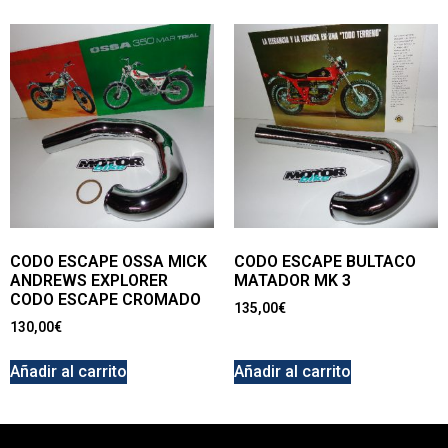
CODO ESCAPE OSSA MICK
CODO ESCAPE BULTACO
ANDREWS EXPLORER
MATADOR MK 3
CODO ESCAPE CROMADO
135,00
€
130,00
€
Añadir al carrito
Añadir al carrito