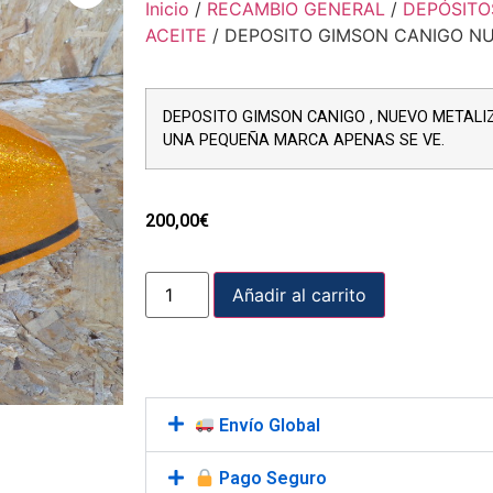
Inicio
/
RECAMBIO GENERAL
/
DEPÓSITO
ACEITE
/ DEPOSITO GIMSON CANIGO N
DEPOSITO GIMSON CANIGO , NUEVO METALIZ
UNA PEQUEÑA MARCA APENAS SE VE.
200,00
€
Añadir al carrito
Envío Global
Pago Seguro