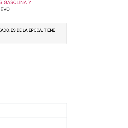
S GASOLINA Y
UEVO
ADO. ES DE LA ÉPOCA, TIENE