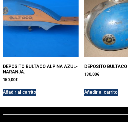
DEPOSITO BULTACO ALPINA AZUL-
DEPOSITO BULTACO
NARANJA.
130,00
€
150,00
€
Añadir al carrito
Añadir al carrito