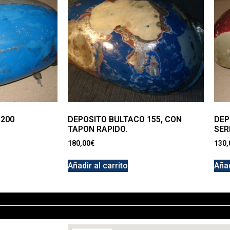
 200
DEPOSITO BULTACO 155, CON
DEP
TAPON RAPIDO.
SERI
180,00
€
130,
Añadir al carrito
Añad