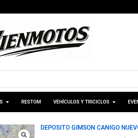
S
RESTOM
VEHÍCULOS Y TRICICLOS
EVE
DEPOSITO GIMSON CANIGO NUEV