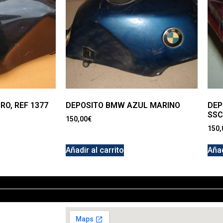
O, REF 1377
DEPOSITO BMW AZUL MARINO
DEP
SSC
150,00
€
150,
Añadir al carrito
Añad