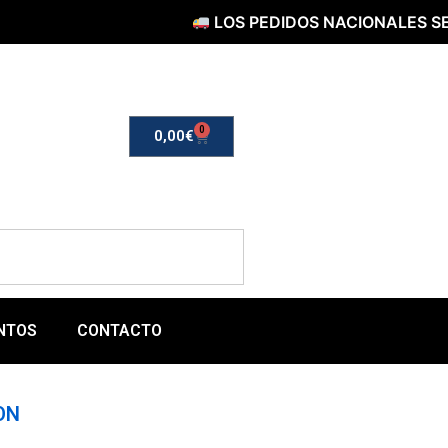
LOS PEDIDOS NACIONALES SERÁN E
0
0,00
€
NTOS
CONTACTO
ON