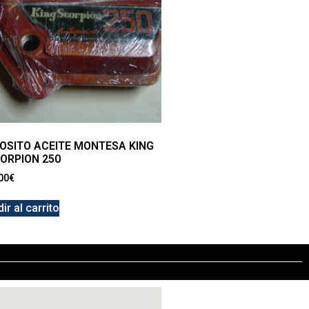
OSITO ACEITE MONTESA KING
ORPION 250
00
€
ir al carrito