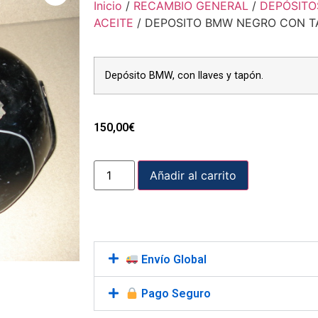
Inicio
/
RECAMBIO GENERAL
/
DEPÓSITO
ACEITE
/ DEPOSITO BMW NEGRO CON 
Depósito BMW, con llaves y tapón.
150,00
€
Añadir al carrito
Envío Global
Pago Seguro