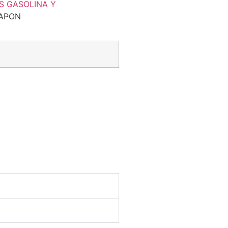
S GASOLINA Y
TAPON