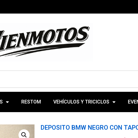
S
RESTOM
VEHÍCULOS Y TRICICLOS
EVE
DEPOSITO BMW NEGRO CON TAP