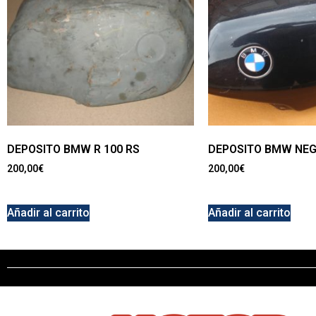
DEPOSITO BMW R 100 RS
DEPOSITO BMW NEGR
200,00
€
200,00
€
Añadir al carrito
Añadir al carrito