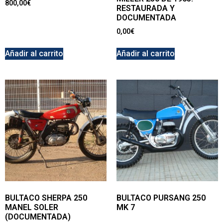
800,00
€
RESTAURADA Y
DOCUMENTADA
0,00
€
Añadir al carrito
Añadir al carrito
BULTACO SHERPA 250
BULTACO PURSANG 250
MANEL SOLER
MK 7
(DOCUMENTADA)