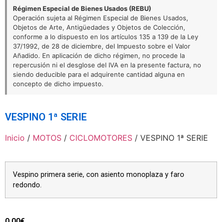
Régimen Especial de Bienes Usados (REBU)
Operación sujeta al Régimen Especial de Bienes Usados,
Objetos de Arte, Antigüedades y Objetos de Colección,
conforme a lo dispuesto en los artículos 135 a 139 de la Ley
37/1992, de 28 de diciembre, del Impuesto sobre el Valor
Añadido. En aplicación de dicho régimen, no procede la
repercusión ni el desglose del IVA en la presente factura, no
siendo deducible para el adquirente cantidad alguna en
concepto de dicho impuesto.
VESPINO 1ª SERIE
Inicio
/
MOTOS
/
CICLOMOTORES
/ VESPINO 1ª SERIE
Vespino primera serie, con asiento monoplaza y faro
redondo.
0,00
€