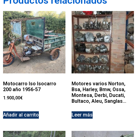
Productos relacionados
Motocarro Iso Isocarro
Motores varios Norton,
200 año 1956-57
Bsa, Harley, Bmw, Ossa,
Montesa, Derbi, Ducati,
1.900,00
€
Bultaco, Aleu, Sanglas…
Añadir al carrito
Leer más