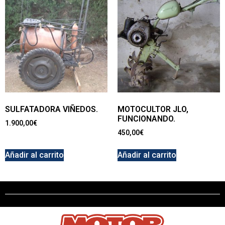
SULFATADORA VIÑEDOS.
MOTOCULTOR JLO,
FUNCIONANDO.
1.900,00
€
450,00
€
Añadir al carrito
Añadir al carrito