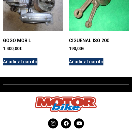
GOGO MOBIL
CIGUEÑAL ISO 200
1.400,00
€
190,00
€
Añadir al carrito
Añadir al carrito