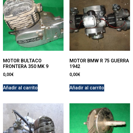
MOTOR BULTACO
MOTOR BMW R 75 GUERRA
FRONTERA 350 MK 9
1942
0,00
€
0,00
€
Añadir al carrito
Añadir al carrito