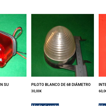
ON SU
PILOTO BLANCO DE 68 DIÁMETRO
INT
30,00
€
60,0