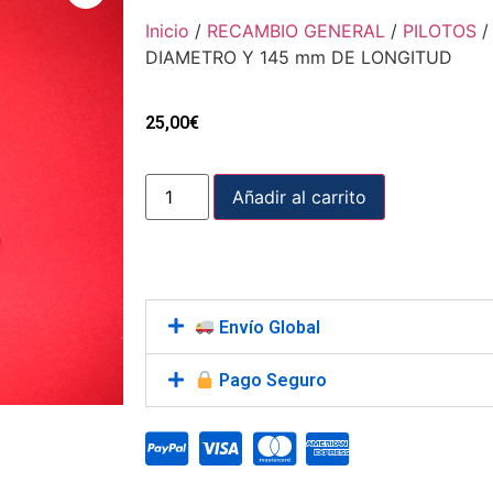
Inicio
/
RECAMBIO GENERAL
/
PILOTOS
/
DIAMETRO Y 145 mm DE LONGITUD
25,00
€
Añadir al carrito
Envío Global
Pago Seguro