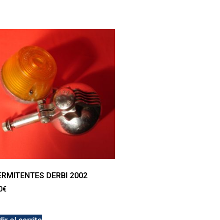
ERMITENTES DERBI 2002
0
€