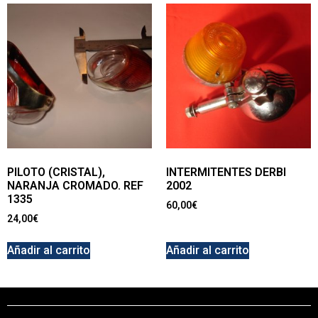
PILOTO (CRISTAL),
INTERMITENTES DERBI
NARANJA CROMADO. REF
2002
1335
60,00
€
24,00
€
Añadir al carrito
Añadir al carrito