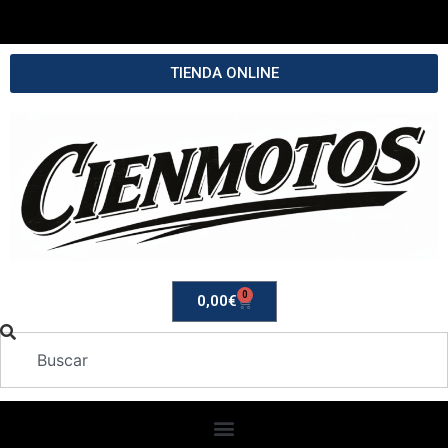
TIENDA ONLINE
0
0,00
€