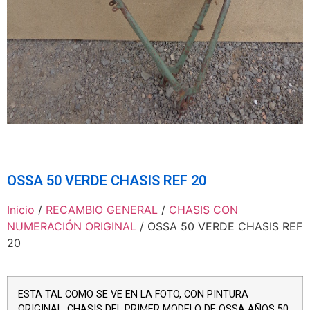
OSSA 50 VERDE CHASIS REF 20
Inicio
/
RECAMBIO GENERAL
/
CHASIS CON
NUMERACIÓN ORIGINAL
/ OSSA 50 VERDE CHASIS REF
20
ESTA TAL COMO SE VE EN LA FOTO, CON PINTURA
ORIGINAL. CHASIS DEL PRIMER MODELO DE OSSA AÑOS 50