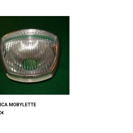
ICA MOBYLETTE
0
€