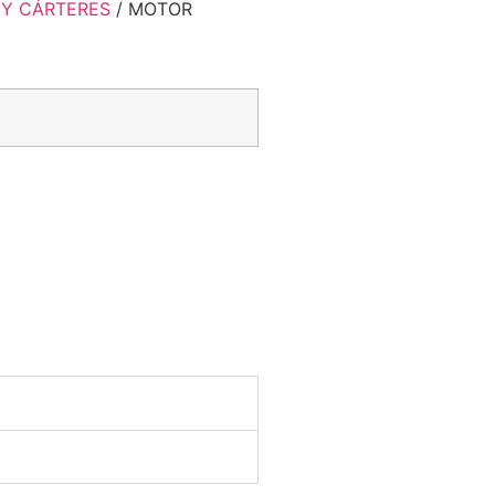
Y CÁRTERES
/ MOTOR