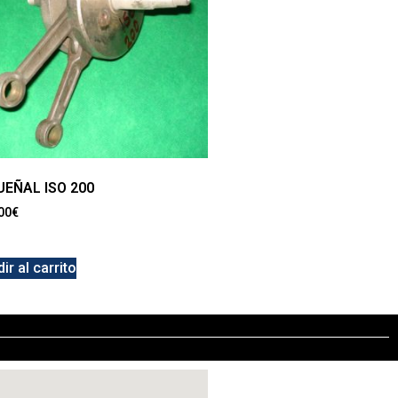
UEÑAL ISO 200
00
€
ir al carrito