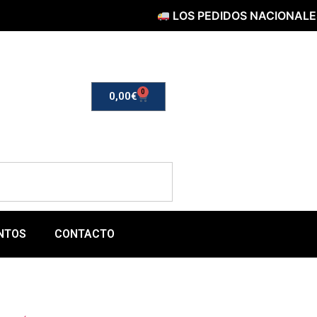
LOS PEDIDOS NACIONALES SERÁN
0
0,00
€
NTOS
CONTACTO