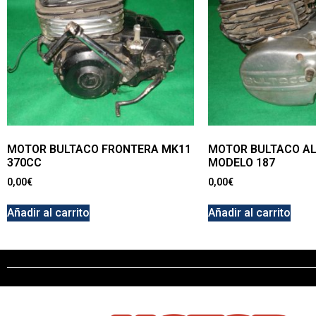
MOTOR BULTACO FRONTERA MK11
MOTOR BULTACO AL
370CC
MODELO 187
0,00
€
0,00
€
Añadir al carrito
Añadir al carrito