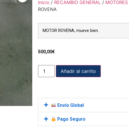
Inicio
/
RECAMBIO GENERAL
/
MOTORES 
ROVENA
MOTOR ROVENA, mueve bien.
500,00
€
Añadir al carrito
Envío Global
Pago Seguro