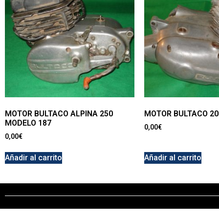
MOTOR BULTACO ALPINA 250
MOTOR BULTACO 20
MODELO 187
0,00
€
0,00
€
Añadir al carrito
Añadir al carrito