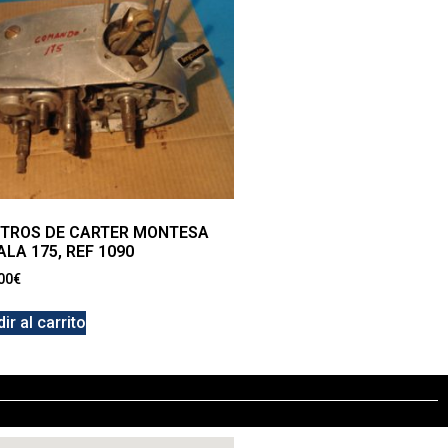
TROS DE CARTER MONTESA
ALA 175, REF 1090
00
€
ir al carrito