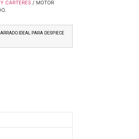
Y CÁRTERES
/ MOTOR
DO.
GARRADO.IDEAL PARA DESPIECE