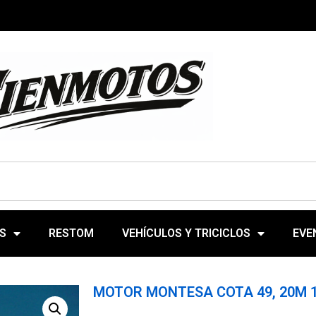
S
RESTOM
VEHÍCULOS Y TRICICLOS
EVE
MOTOR MONTESA COTA 49, 20M 