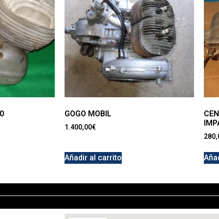
0
GOGO MOBIL
CEN
IMP
1.400,00
€
280,
Añadir al carrito
Añad