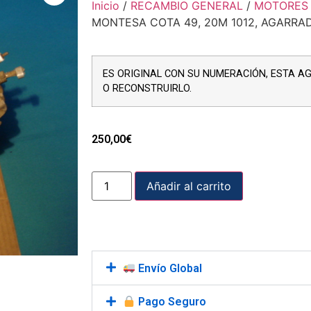
Inicio
/
RECAMBIO GENERAL
/
MOTORES 
MONTESA COTA 49, 20M 1012, AGARRA
ES ORIGINAL CON SU NUMERACIÓN, ESTA A
O RECONSTRUIRLO.
250,00
€
Añadir al carrito
Envío Global
Pago Seguro