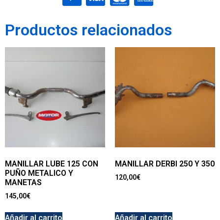
Productos relacionados
MANILLAR LUBE 125 CON
MANILLAR DERBI 250 Y 350
PUÑO METALICO Y
120,00
€
MANETAS
145,00
€
Añadir al carrito
Añadir al carrito