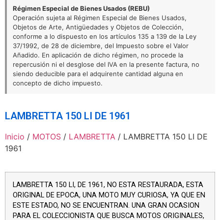
Régimen Especial de Bienes Usados (REBU)
Operación sujeta al Régimen Especial de Bienes Usados,
Objetos de Arte, Antigüedades y Objetos de Colección,
conforme a lo dispuesto en los artículos 135 a 139 de la Ley
37/1992, de 28 de diciembre, del Impuesto sobre el Valor
Añadido. En aplicación de dicho régimen, no procede la
repercusión ni el desglose del IVA en la presente factura, no
siendo deducible para el adquirente cantidad alguna en
concepto de dicho impuesto.
LAMBRETTA 150 LI DE 1961
Inicio
/
MOTOS
/
LAMBRETTA
/ LAMBRETTA 150 LI DE
1961
LAMBRETTA 150 LI, DE 1961, NO ESTA RESTAURADA, ESTA
ORIGINAL DE EPOCA, UNA MOTO MUY CURIOSA, YA QUE EN
ESTE ESTADO, NO SE ENCUENTRAN. UNA GRAN OCASION
PARA EL COLECCIONISTA QUE BUSCA MOTOS ORIGINALES,