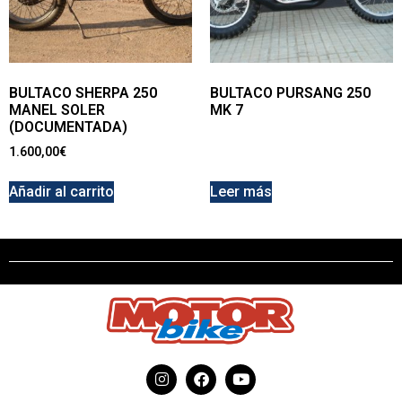
BULTACO SHERPA 250
BULTACO PURSANG 250
MANEL SOLER
MK 7
(DOCUMENTADA)
1.600,00
€
Añadir al carrito
Leer más