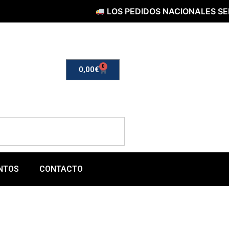
LOS PEDIDOS NACIONALES SERÁN E
0
0,00
€
NTOS
CONTACTO