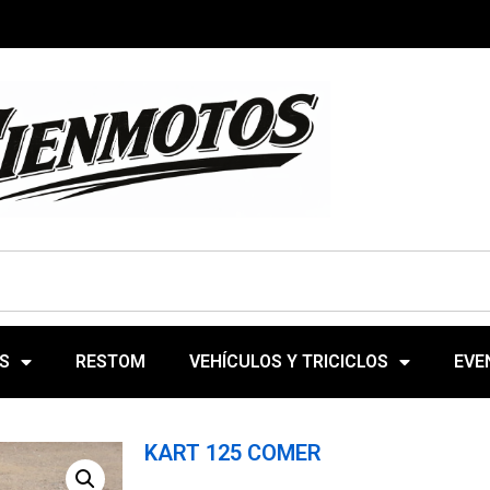
S
RESTOM
VEHÍCULOS Y TRICICLOS
EVE
KART 125 COMER