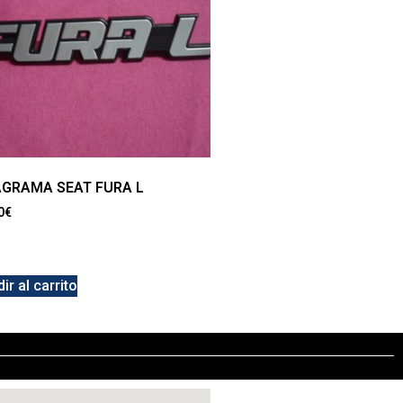
GRAMA SEAT FURA L
0
€
ir al carrito