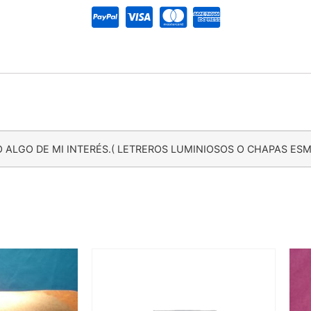
 ALGO DE MI INTERÉS.( LETREROS LUMINIOSOS O CHAPAS ES