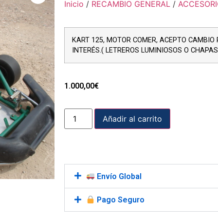
Inicio
/
RECAMBIO GENERAL
/
ACCESORI
KART 125, MOTOR COMER, ACEPTO CAMBIO 
INTERÉS.( LETREROS LUMINIOSOS O CHAPA
1.000,00
€
Añadir al carrito
Envío Global
Pago Seguro