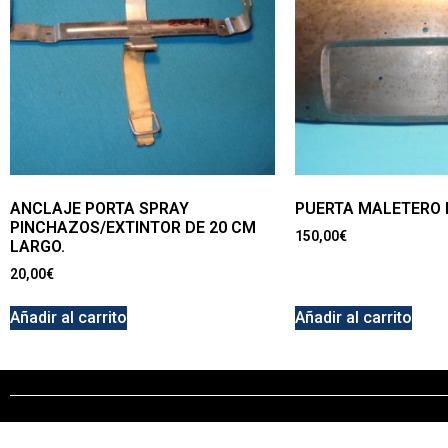
ANCLAJE PORTA SPRAY
PUERTA MALETERO D
PINCHAZOS/EXTINTOR DE 20 CM
150,00
€
LARGO.
20,00
€
Añadir al carrito
Añadir al carrito