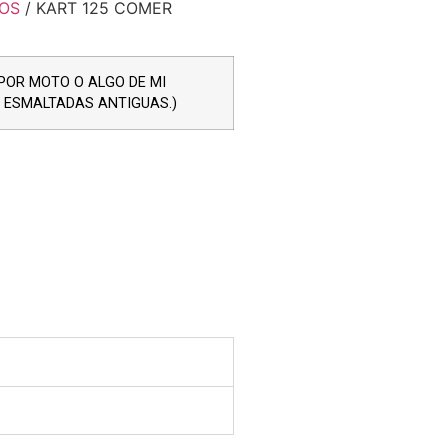
OS
/ KART 125 COMER
POR MOTO O ALGO DE MI
S ESMALTADAS ANTIGUAS.)