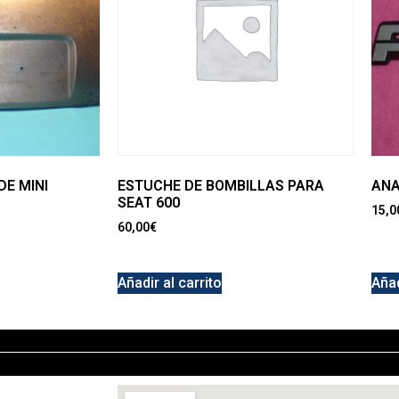
E MINI
ESTUCHE DE BOMBILLAS PARA
ANA
SEAT 600
15,0
60,00
€
Añadir al carrito
Añad