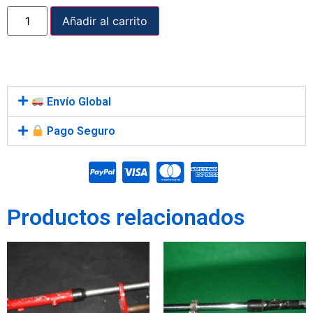
Añadir al carrito
Envío Global
Pago Seguro
Productos relacionados