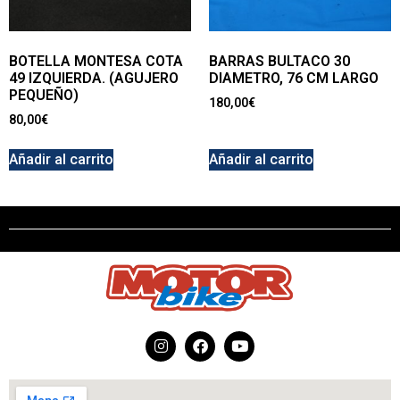
BOTELLA MONTESA COTA
BARRAS BULTACO 30
49 IZQUIERDA. (AGUJERO
DIAMETRO, 76 CM LARGO
PEQUEÑO)
180,00
€
80,00
€
Añadir al carrito
Añadir al carrito