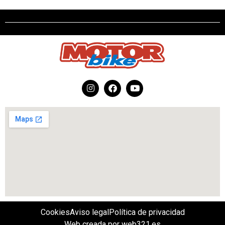
Cookies
Aviso legal
Política de privacidad
Web creada por web321.es