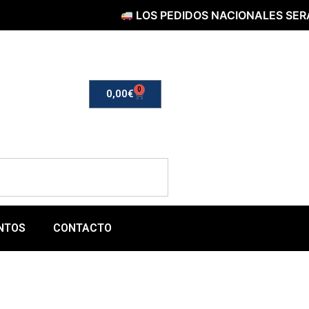
LOS PEDIDOS NACIONALES SERÁN ENV
0
0,00
€
NTOS
CONTACTO