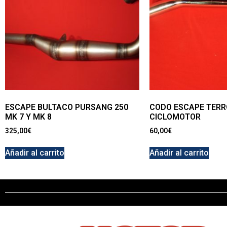
ESCAPE BULTACO PURSANG 250
CODO ESCAPE TERR
MK 7 Y MK 8
CICLOMOTOR
325,00
€
60,00
€
Añadir al carrito
Añadir al carrito