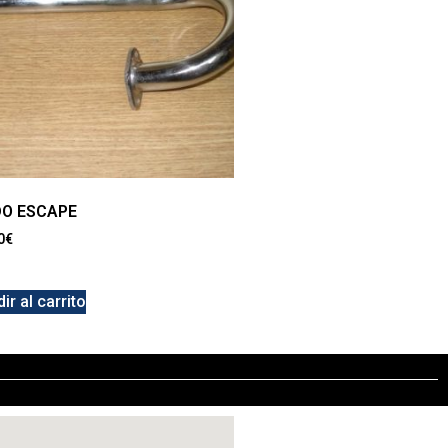
O ESCAPE
0
€
ir al carrito