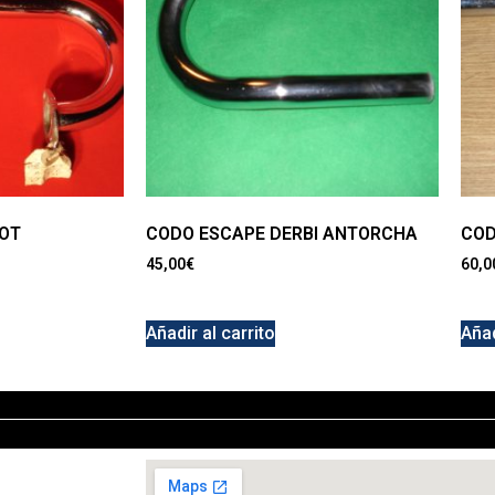
OT
CODO ESCAPE DERBI ANTORCHA
COD
45,00
€
60,0
Añadir al carrito
Añad