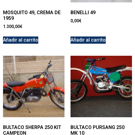
MOSQUITO 49, CREMA DE
BENELLI 49
1959
0,00
€
1.300,00
€
Añadir al carrito
Añadir al carrito
BULTACO SHERPA 250 KIT
BULTACO PURSANG 250
CAMPEON
MK 10