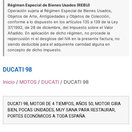
Régimen Especial de Bienes Usados (REBU)
Operación sujeta al Régimen Especial de Bienes Usados,
Objetos de Arte, Antigüedades y Objetos de Colección,
conforme a lo dispuesto en los artículos 135 a 139 de la Ley
37/1992, de 28 de diciembre, del Impuesto sobre el Valor
Añadido. En aplicación de dicho régimen, no procede la
repercusión ni el desglose del IVA en la presente factura, no
siendo deducible para el adquirente cantidad alguna en
concepto de dicho impuesto.
DUCATI 98
Inicio
/
MOTOS
/
DUCATI
/ DUCATI 98
DUCATI 98, MOTOR DE 4 TIEMPOS, AÑOS 50, MOTOR GIRA
BIEN, POCAS UNIDADES, MUY SANA PARA RESTAURAR,
PORTES ECONÓMICOS A TODA ESPAÑA.