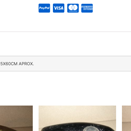
15X60CM APROX.