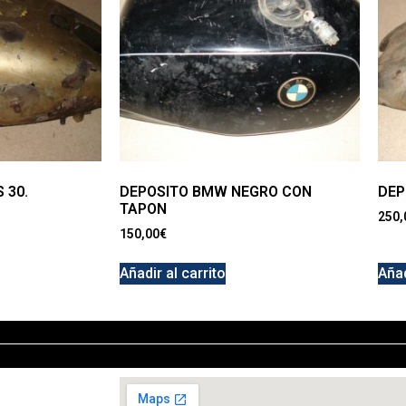
 30.
DEPOSITO BMW NEGRO CON
DEP
TAPON
250,
150,00
€
Añadir al carrito
Añad