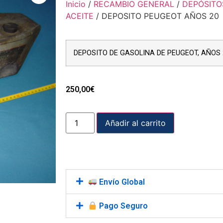
Inicio
/
RECAMBIO GENERAL
/
DEPÓSITO
ACEITE
/ DEPOSITO PEUGEOT AÑOS 20
DEPOSITO DE GASOLINA DE PEUGEOT, AÑOS 
250,00
€
Añadir al carrito
Envío Global
Pago Seguro