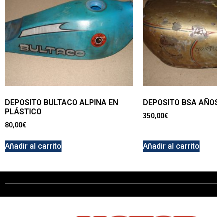
DEPOSITO BULTACO ALPINA EN
DEPOSITO BSA AÑOS
PLÁSTICO
350,00
€
80,00
€
Añadir al carrito
Añadir al carrito