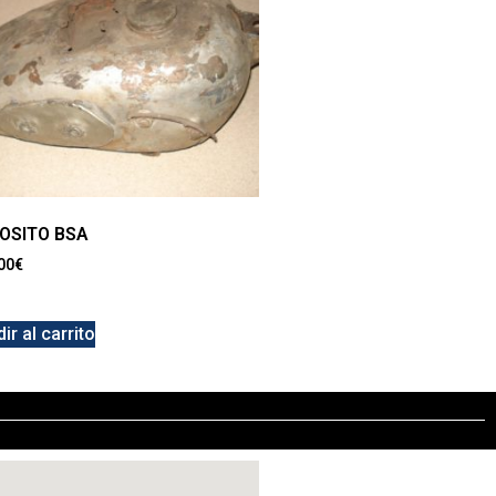
OSITO BSA
00
€
ir al carrito