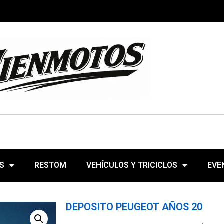
S
RESTOM
VEHÍCULOS Y TRICICLOS
EVE
DEPOSITO PEUGEOT AÑOS 20