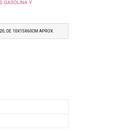
S GASOLINA Y
20, DE 10X15X60CM APROX.