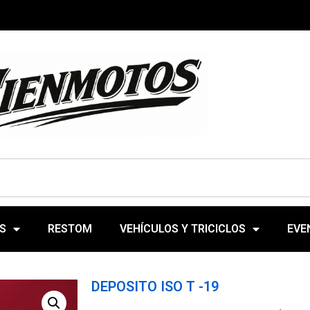
LO
S
RESTOM
VEHÍCULOS Y TRICICLOS
EVE
DEPOSITO ISO T -19