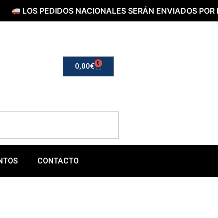
S PEDIDOS NACIONALES SERÁN ENVIADOS POR NACEX
0
0,00
€
NTOS
CONTACTO