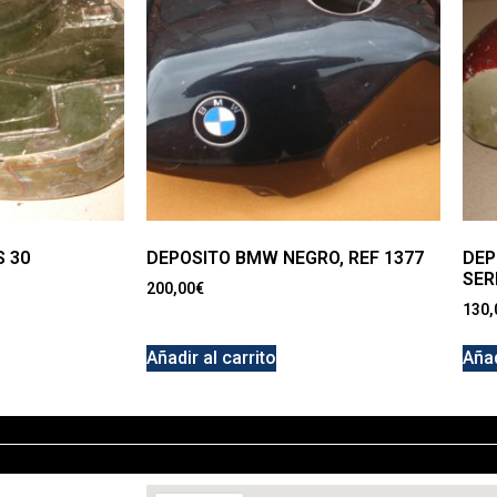
 30
DEPOSITO BMW NEGRO, REF 1377
DEP
SERI
200,00
€
130,
Añadir al carrito
Añad