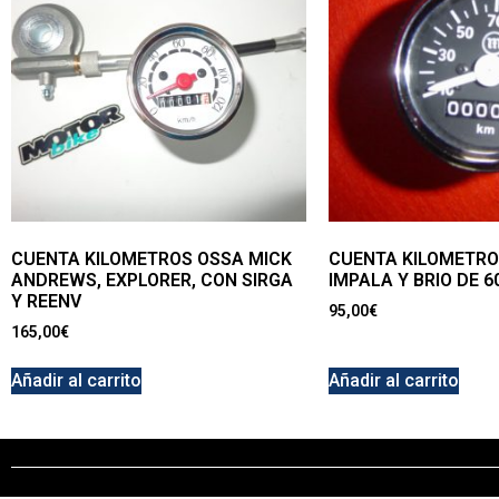
CUENTA KILOMETROS OSSA MICK
CUENTA KILOMETR
ANDREWS, EXPLORER, CON SIRGA
IMPALA Y BRIO DE 
Y REENV
95,00
€
165,00
€
Añadir al carrito
Añadir al carrito