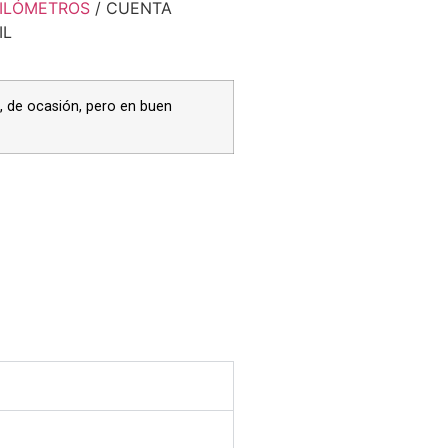
ILÓMETROS
/ CUENTA
IL
 de ocasión, pero en buen