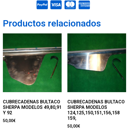
Productos relacionados
CUBRECADENAS BULTACO
CUBRECADENAS BULTACO
SHERPA MODELOS 49,80,91
SHERPA MODELOS
Y 92
124,125,150,151,156,158
159,
50,00
€
50,00
€