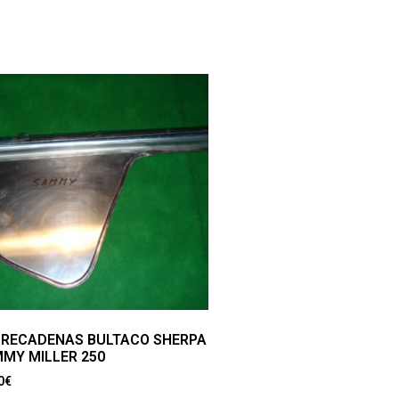
RECADENAS BULTACO SHERPA
MY MILLER 250
0
€