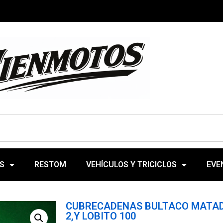
S
RESTOM
VEHÍCULOS Y TRICICLOS
EVE
CUBRECADENAS BULTACO MATAD
2,Y LOBITO 100