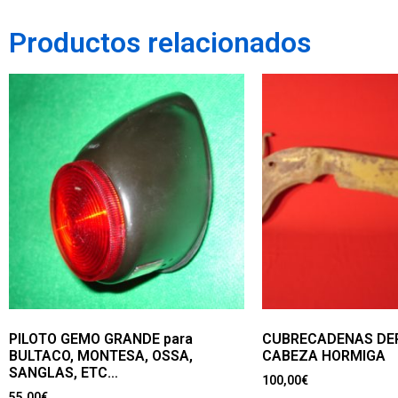
Productos relacionados
PILOTO GEMO GRANDE para
CUBRECADENAS DER
BULTACO, MONTESA, OSSA,
CABEZA HORMIGA
SANGLAS, ETC…
100,00
€
55,00
€