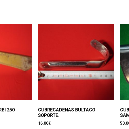
BI 250
CUBRECADENAS BULTACO
CUB
SOPORTE.
SAM
16,00
€
50,0