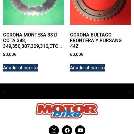
CORONA MONTESA 38 D
CORONA BULTACO
COTA 348,
FRONTERA Y PURSANG
349,350,307,309,310,ETC…
44Z
50,00
€
60,00
€
Añadir al carrito
Añadir al carrito