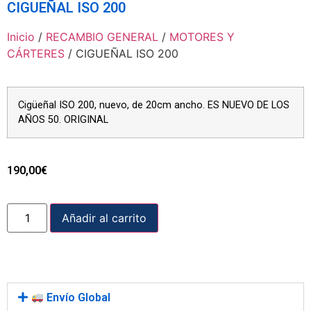
CIGUEÑAL ISO 200
Inicio
/
RECAMBIO GENERAL
/
MOTORES Y
CÁRTERES
/ CIGUEÑAL ISO 200
Cigüeñal ISO 200, nuevo, de 20cm ancho. ES NUEVO DE LOS
AÑOS 50. ORIGINAL
190,00
€
Añadir al carrito
Envío Global