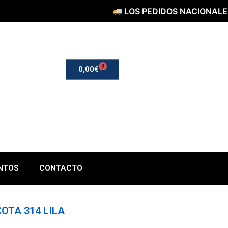
LOS PEDIDOS NACIONALES SERÁ
0
0,00
€
NTOS
CONTACTO
OTA 314 LILA