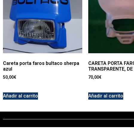
Careta porta faros bultaco sherpa
CARETA PORTA FAR
azul
TRANSPARENTE, DE
50,00
€
70,00
€
Añadir al carrito
Añadir al carrito