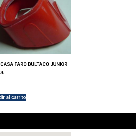
CASA FARO BULTACO JUNIOR
0
€
ir al carrito