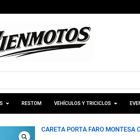
S
RESTOM
VEHÍCULOS Y TRICICLOS
EVE
CARETA PORTA FARO MONTESA C