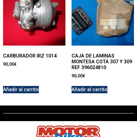
CARBURADOR IRZ 1014
CAJA DE LAMINAS
MONTESA COTA 307 Y 309
90,00
€
REF 396024810
90,00
€
Añadir al carrito
Añadir al carrito