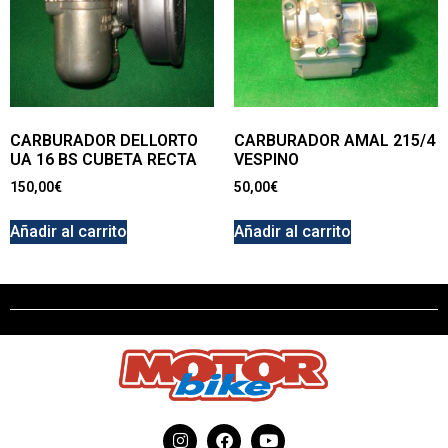
CARBURADOR DELLORTO
CARBURADOR AMAL 215/4
UA 16 BS CUBETA RECTA
VESPINO
150,00
€
50,00
€
Añadir al carrito
Añadir al carrito