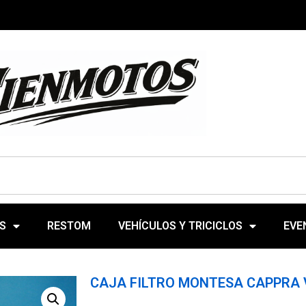
S
RESTOM
VEHÍCULOS Y TRICICLOS
EVE
CAJA FILTRO MONTESA CAPPRA 