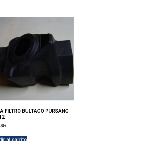
A FILTRO BULTACO PURSANG
12
00
€
ir al carrito