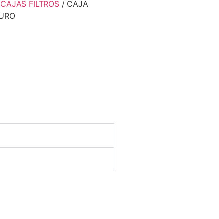
 CAJAS FILTROS
/ CAJA
DURO