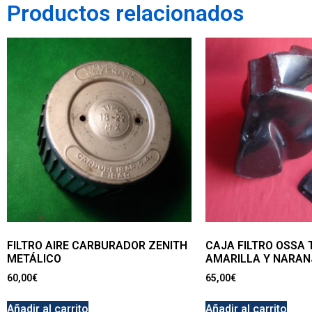
Productos relacionados
FILTRO AIRE CARBURADOR ZENITH
CAJA FILTRO OSSA 
METÁLICO
AMARILLA Y NARANJ
60,00
€
65,00
€
Añadir al carrito
Añadir al carrito