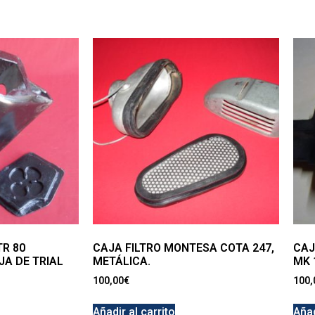
TR 80
CAJA FILTRO MONTESA COTA 247,
CAJ
A DE TRIAL
METÁLICA.
MK 
100,00
€
100,
Añadir al carrito
Añad