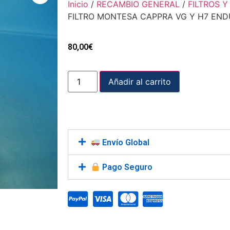
Inicio
/
RECAMBIO GENERAL
/
FILTROS Y
FILTRO MONTESA CAPPRA VG Y H7 EN
80,00
€
Añadir al carrito
Envío Global
Pago Seguro