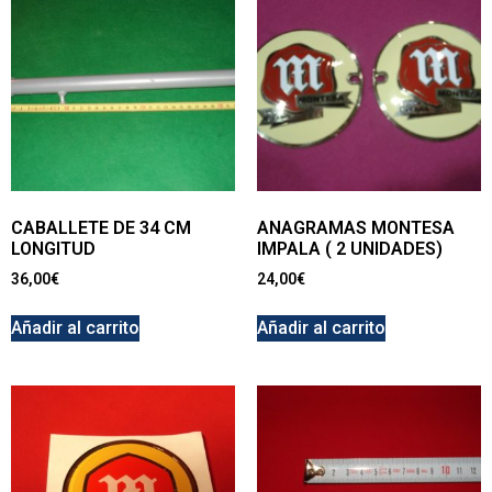
CABALLETE DE 34 CM
ANAGRAMAS MONTESA
LONGITUD
IMPALA ( 2 UNIDADES)
36,00
€
24,00
€
Añadir al carrito
Añadir al carrito