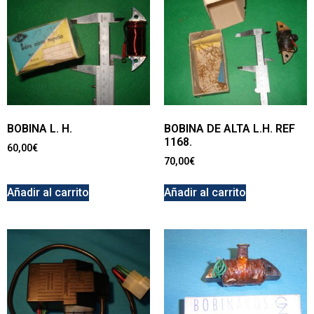
BOBINA L. H.
BOBINA DE ALTA L.H. REF
1168.
60,00
€
70,00
€
Añadir al carrito
Añadir al carrito