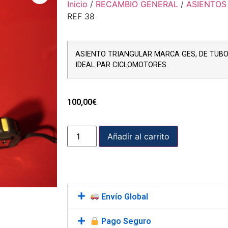
Inicio
/
RECAMBIO GENERAL
/
ASIENTOS
REF 38
ASIENTO TRIANGULAR MARCA GES, DE TUBO 
IDEAL PAR CICLOMOTORES.
100,00
€
Añadir al carrito
Envío Global
Pago Seguro