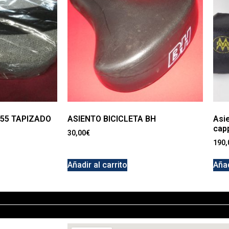
155 TAPIZADO
ASIENTO BICICLETA BH
Asi
cap
30,00
€
190,
Añadir al carrito
Añad