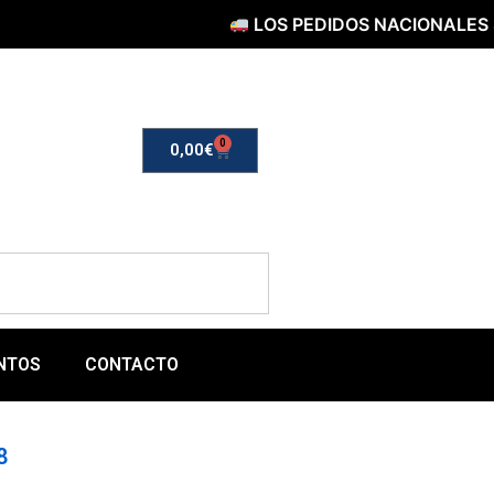
LOS PEDIDOS NACIONALES SERÁN
0
0,00
€
NTOS
CONTACTO
8