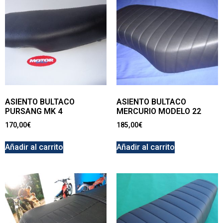
ASIENTO BULTACO
ASIENTO BULTACO
PURSANG MK 4
MERCURIO MODELO 22
170,00
€
185,00
€
Añadir al carrito
Añadir al carrito